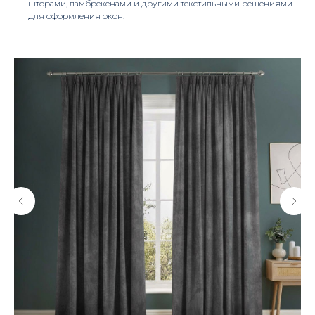
шторами, ламбрекенами и другими текстильными решениями
для оформления окон.