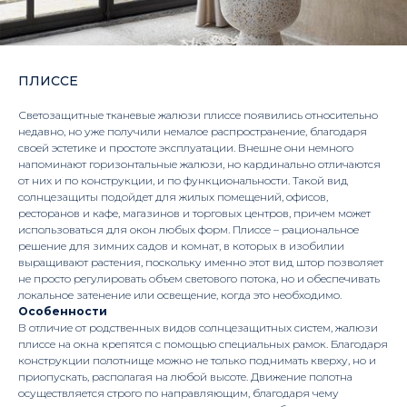
ПЛИССЕ
Светозащитные тканевые жалюзи плиссе появились относительно
недавно, но уже получили немалое распространение, благодаря
своей эстетике и простоте эксплуатации. Внешне они немного
напоминают горизонтальные жалюзи, но кардинально отличаются
от них и по конструкции, и по функциональности. Такой вид
солнцезащиты подойдет для жилых помещений, офисов,
ресторанов и кафе, магазинов и торговых центров, причем может
использоваться для окон любых форм. Плиссе – рациональное
решение для зимних садов и комнат, в которых в изобилии
выращивают растения, поскольку именно этот вид штор позволяет
не просто регулировать объем светового потока, но и обеспечивать
локальное затенение или освещение, когда это необходимо.
Особенности
В отличие от родственных видов солнцезащитных систем, жалюзи
плиссе на окна крепятся с помощью специальных рамок. Благодаря
конструкции полотнище можно не только поднимать кверху, но и
приопускать, располагая на любой высоте. Движение полотна
осуществляется строго по направляющим, благодаря чему