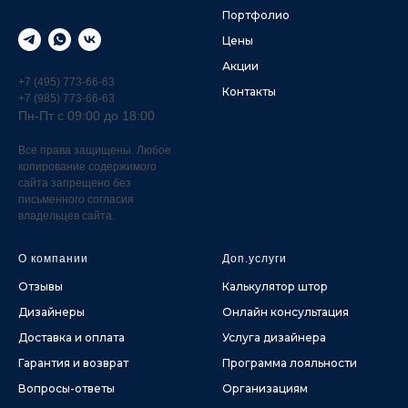
Портфолио
Цены
Акции
+7 (495) 773-66-63
Контакты
+7 (985) 773-66-63
Пн-Пт с 09:00 до 18:00
Все права защищены. Любое
копирование содержимого
сайта запрещено без
письменного согласия
владельцев сайта.
О компании
Доп.услуги
Отзывы
Калькулятор штор
Дизайнеры
Онлайн консультация
Доставка и оплата
Услуга дизайнера
Гарантия и возврат
Программа лояльности
Вопросы-ответы
Организациям