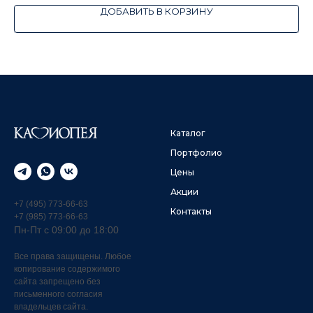
ДОБАВИТЬ В КОРЗИНУ
Каталог
Портфолио
Цены
Акции
+7 (495) 773-66-63
Контакты
+7 (985) 773-66-63
Пн-Пт с 09:00 до 18:00
Все права защищены. Любое
копирование содержимого
сайта запрещено без
письменного согласия
владельцев сайта.