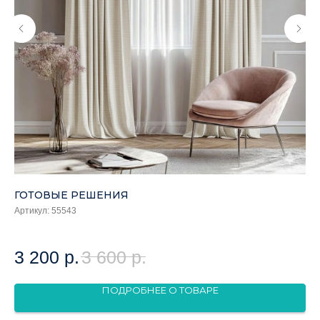
ГОТОВЫЕ РЕШЕНИЯ
Г
Артикул:
55543
Арт
3 200
р.
3 600
р.
3
ПОДРОБНЕЕ О ТОВАРЕ