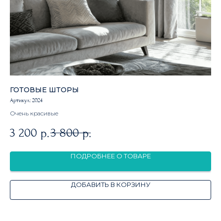
ГОТОВЫЕ ШТОРЫ
Г
Артикул:
2024
Арт
Очень красивые
3 200
3 800
3
р.
р.
ПОДРОБНЕЕ О ТОВАРЕ
ДОБАВИТЬ В КОРЗИНУ