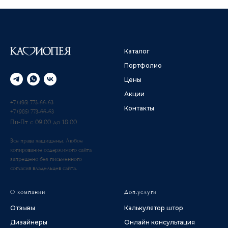
Каталог
Портфолио
Цены
Акции
+7 (495) 773-66-63
Контакты
+7 (985) 773-66-63
Пн-Пт с 09:00 до 18:00
Все права защищены. Любое
копирование содержимого сайта
запрещено без письменного
согласия владельцев сайта.
О компании
Доп.услуги
Отзывы
Калькулятор штор
Дизайнеры
Онлайн консультация