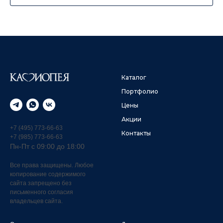
Каталог
Портфолио
Цены
Акции
+7 (495) 773-66-63
Контакты
+7 (985) 773-66-63
Пн-Пт с 09:00 до 18:00
Все права защищены. Любое
копирование содержимого
сайта запрещено без
письменного согласия
владельцев сайта.